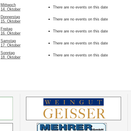
Mittwoch
There are no events on this date
14. Oktober
Donnerstag
There are no events on this date
15. Oktober
Freitag
There are no events on this date
16. Oktober
Samstag
There are no events on this date
17. Oktober
Sonntag
There are no events on this date
18. Oktober