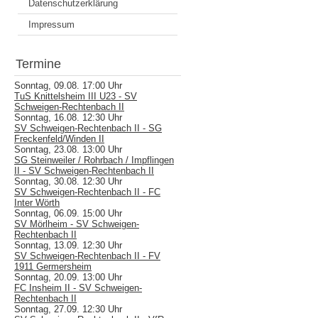
Datenschutzerklärung
Impressum
Termine
Sonntag, 09.08. 17:00 Uhr
TuS Knittelsheim III U23 - SV
Schweigen-Rechtenbach II
Sonntag, 16.08. 12:30 Uhr
SV Schweigen-Rechtenbach II - SG
Freckenfeld/Winden II
Sonntag, 23.08. 13:00 Uhr
SG Steinweiler / Rohrbach / Impflingen
II - SV Schweigen-Rechtenbach II
Sonntag, 30.08. 12:30 Uhr
SV Schweigen-Rechtenbach II - FC
Inter Wörth
Sonntag, 06.09. 15:00 Uhr
SV Mörlheim - SV Schweigen-
Rechtenbach II
Sonntag, 13.09. 12:30 Uhr
SV Schweigen-Rechtenbach II - FV
1911 Germersheim
Sonntag, 20.09. 13:00 Uhr
FC Insheim II - SV Schweigen-
Rechtenbach II
Sonntag, 27.09. 12:30 Uhr