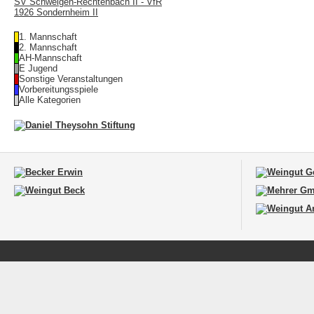
SV Schweigen-Rechtenbach II - VfR
1926 Sondernheim II
1. Mannschaft
2. Mannschaft
AH-Mannschaft
E Jugend
Sonstige Veranstaltungen
Vorbereitungsspiele
Alle Kategorien