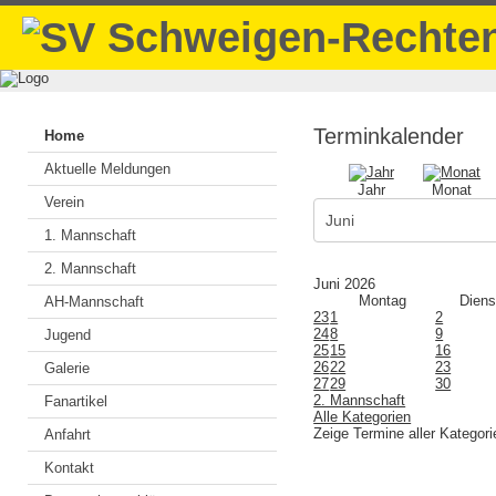
Terminkalender
Home
Aktuelle Meldungen
Jahr
Monat
Verein
1. Mannschaft
2. Mannschaft
Juni 2026
Montag
Diens
AH-Mannschaft
23
1
2
24
8
9
Jugend
25
15
16
26
22
23
Galerie
27
29
30
2. Mannschaft
Fanartikel
Alle Kategorien
Zeige Termine aller Kategori
Anfahrt
Kontakt